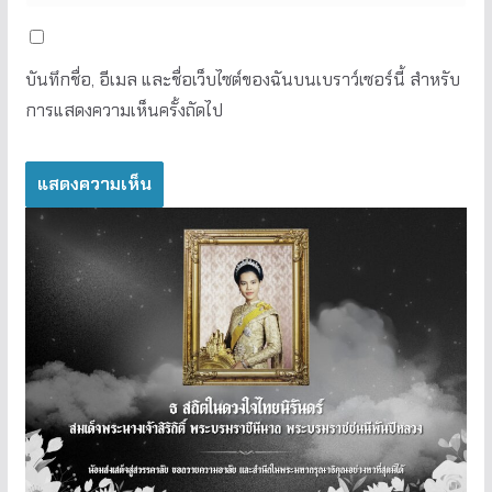
บันทึกชื่อ, อีเมล และชื่อเว็บไซต์ของฉันบนเบราว์เซอร์นี้ สำหรับ
การแสดงความเห็นครั้งถัดไป