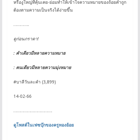
หรืองูใหญ่ที่คุ้นเคย-ย่อมทำให้เข้าใจความหมายของถ้อยคำถูก
ต้องตามความเป็นจริงได้ง่ายขึ้น
…………..
ดูก่อนภราดา!
: คำเดียวมีหลายความหมาย
: คนเดียวมีหลายความมุ่งหมาย
#บาลีวันละคำ (3,899)
14-02-66
…………………………….
ดูโพสต์ในเฟซบุ๊กของครูทองย้อย
…………………………….