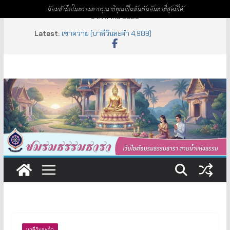
น้อมสำนึกในพระมหากรุณาธิคุณเป็นล้นพ้นอันหาที่สุดมิได้
Skip
6 สิงหาคม 2026
to
Latest:
ภารตประเทศ (บาลีวันละคำ 4,990)
content
เขาควาย (บาลีวันละคำ 4,989)
อหิงสา – อวิหิงสา (บาลีวันละคำ 4,993)
อุตตรทิศ (บาลีวันละคำ 4,992)
พลังสุภาพ – Soft Power (บาลีวันละคำ 4,991)
บาลีวันละคำ