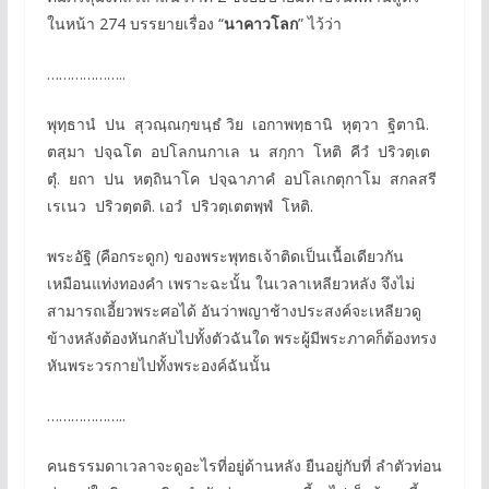
ในหน้า 274 บรรยายเรื่อง “
นาคาวโลก
” ไว้ว่า
………………..
พุทฺธานํ ปน สุวณฺณกฺขนฺธํ วิย เอกาพทฺธานิ หุตฺวา ฐิตานิ.
ตสฺมา ปจฺฉโต อปโลกนกาเล น สกฺกา โหติ คีวํ ปริวตฺเต
ตุํ. ยถา ปน หตฺถินาโค ปจฺฉาภาคํ อปโลเกตุกาโม สกลสรี
เรเนว ปริวตฺตติ. เอวํ ปริวตฺเตตพฺพํ โหติ.
พระอัฐิ (คือกระดูก) ของพระพุทธเจ้าติดเป็นเนื้อเดียวกัน
เหมือนแท่งทองคำ เพราะฉะนั้น ในเวลาเหลียวหลัง จึงไม่
สามารถเอี้ยวพระศอได้ อันว่าพญาช้างประสงค์จะเหลียวดู
ข้างหลังต้องหันกลับไปทั้งตัวฉันใด พระผู้มีพระภาคก็ต้องทรง
หันพระวรกายไปทั้งพระองค์ฉันนั้น
………………..
คนธรรมดาเวลาจะดูอะไรที่อยู่ด้านหลัง ยืนอยู่กับที่ ลำตัวท่อน