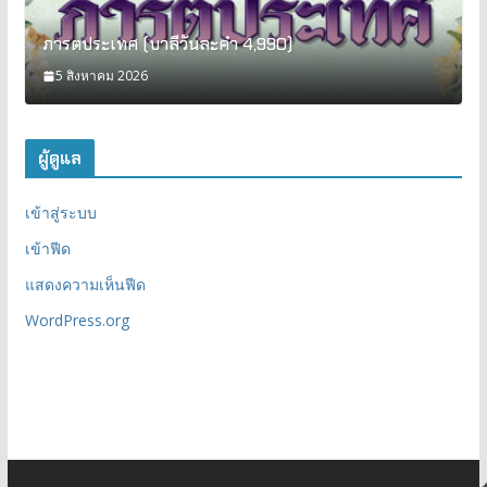
ภารตประเทศ (บาลีวันละคำ 4,990)
5 สิงหาคม 2026
ผู้ดูแล
เข้าสู่ระบบ
เข้าฟีด
แสดงความเห็นฟีด
WordPress.org