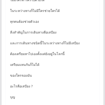
ในระหว่างทางก็ไม่มีใครช่วยใครได้
ทุกคนต้องช่วยตัวเอง
สิ่งสำคัญในการเดินทางคือเสบียง
และการเดินทางชนิดนี้ในระหว่างทางก็ไม่มีเสบียง
ต้องเตรียมหาไปเองตั้งแต่ยังอยู่ในโลกนี้
เตรียมแทนกันก็ไม่ได้
ของใครของมัน
อะไรคือเสบียง ?
บุญ