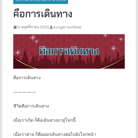
คือการเดินทาง
13 พฤศจิกายน 2025
suriyan bunthae
คือการเดินทาง
—————
ชีวิตคือการเดินทาง
เมื่อเราเกิด ก็คือเดินทางมาสู่โลกนี้
เมื่อเราตาย ก็คือออกเดินทางต่อไปยังโลกหน้า