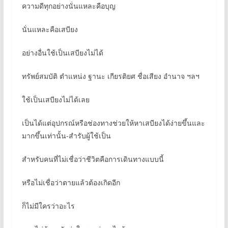
ความดีทุกอย่างนั่นแหละคือบุญ
นั่นแหละคือเสบียง
อย่างอื่นใช้เป็นเสบียงไม่ได้
ทรัพย์สมบัติ ตำแหน่ง ฐานะ เกียรติยศ ชื่อเสียง อำนาจ ฯลฯ
ใช้เป็นเสบียงไม่ได้เลย
เป็นได้แต่อุปกรณ์หรือช่องทางช่วยให้หาเสบียงได้ง่ายขึ้นและ
มากขึ้นเท่านั้น-สำรับผู้ใช้เป็น
สำหรับคนที่ไม่เชื่อว่าชีวิตคือการเดินทางแบบนี้
หรือไม่เชื่อว่าตายแล้วต้องเกิดอีก
ก็ไม่มีใครว่าอะไร