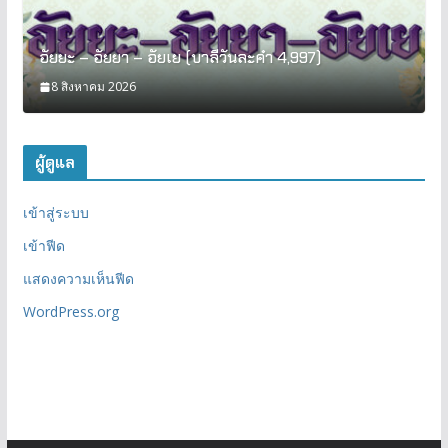
อัยยะ – อัยยา – อัยเย (บาลีวันละคำ 4,997)
8 สิงหาคม 2026
ผู้ดูแล
เข้าสู่ระบบ
เข้าฟีด
แสดงความเห็นฟีด
WordPress.org