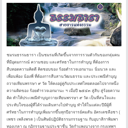
ชมรมธรรมธารา เป็นชมรมที่เกิดขึ้นจากการรวมตัวกันของกลุ่มคน
ที่มีอุดมการณ์ ความชอบ และศรัทธาในการทำบุญ ที่ต้องการ
สืบทอดความคิดดี คิดชอบของ ร้อยตำรวจเอกมานะ นิ่มนวล และ
เพื่อนพ้อง น้องพี่ ที่ต้องการสืบสานวัฒนธรรม และประเพณีทำบุญ
ถวายเทียนพรรษา ๙ วัด ให้คงอยู่คู่กับประเทศไทยตลอดไปจากหนึ่ง
ความคิดของ ร้อยตำรวจเอกมานะ ฯ เมื่อปี ๒๕๔๓ สู่สิบ สู่ร้อยความ
คิด ทำให้ประเพณีทำบุญถวายเทียนพรรษา ๙ วัด เป็นที่สนใจและ
ประทับใจของผู้ที่ได้ร่วมเดินทางไปทำบุญ ทำให้ในแต่ละปีมีผู้ที่
ศรัทธาในการทำบุญเพิ่มมากขึ้นทุกปีอาจารย์คมสัน อัครเดชลือชา (
เพชร เพลิงพรต ) เป็นศิษย์ปฏิบัติธรรมกรรมฐาน กับอุบาสิกาพิมพา
ทองเกลา ณ กุฏิกรรมฐานประชาชื่น วัดกำแพงบางจาก กรุงเทพฯ