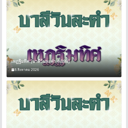
เหฏฐิมทิศ (บาลีวันละคำ 4,998)
8 สิงหาคม 2026