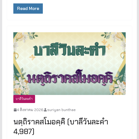
Read More
บาลีวันละคำ
4 สิงหาคม 2026
suriyan bunthae
นตฺถิราคสโมอคฺคิ (บาลีวันละคำ
4,987)