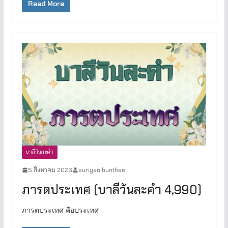
Read More
บาลีวันละคำ
5 สิงหาคม 2026
suriyan bunthae
ภารตประเทศ (บาลีวันละคำ 4,990)
ภารตประเทศ คือประเทศ