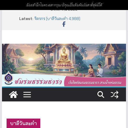
น้อมสำนึกในพระมหากรุณาธิคุณเป็นล้นพ้นอันหาที่สุดมิได้
Skip
6 สิงหาคม 2026
to
Latest:
จิตรกร (บาลีวันละคำ 4,988)
content
อุตตรทิศ (บาลีวันละคำ 4,992)
พลังสุภาพ – Soft Power (บาลีวันละคำ 4,991)
ภารตประเทศ (บาลีวันละคำ 4,990)
เขาควาย (บาลีวันละคำ 4,989)
บาลีวันละคำ