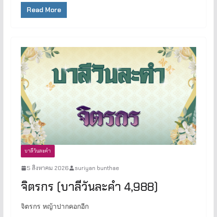
Read More
บาลีวันละคำ
5 สิงหาคม 2026
suriyan bunthae
จิตรกร (บาลีวันละคำ 4,988)
จิตรกร หญ้าปากคอกอีก