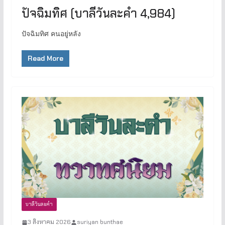
ปัจฉิมทิศ (บาลีวันละคำ 4,984)
ปัจฉิมทิศ คนอยู่หลัง
Read More
บาลีวันละคำ
3 สิงหาคม 2026
suriyan bunthae