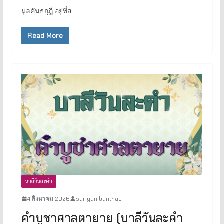
มูลคันธกุฎี อยู่ที่ส
Read More
บาลีวันละคำ
4 สิงหาคม 2026
suriyan bunthae
คำบูชาศาลตายาย (บาลีวันละคำ