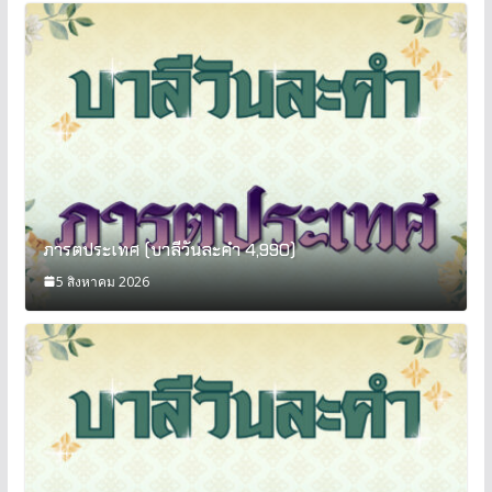
ภารตประเทศ (บาลีวันละคำ 4,990)
5 สิงหาคม 2026