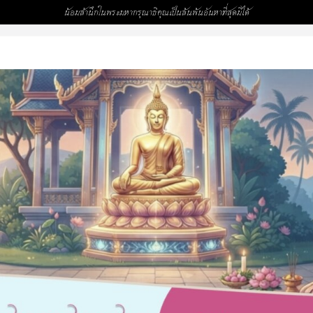
น้อมสำนึกในพระมหากรุณาธิคุณเป็นล้นพ้นอันหาที่สุดมิได้
999)
คำ 4,997)