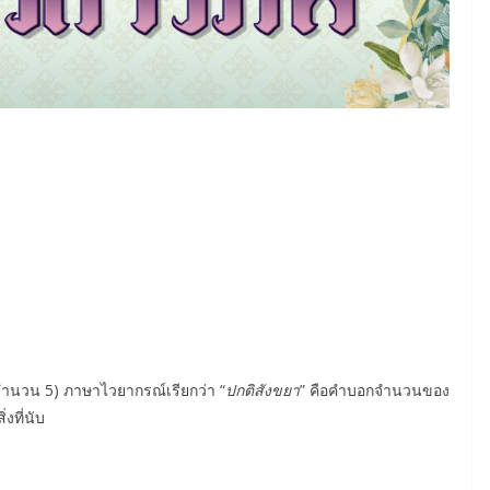
ำนวน 5) ภาษาไวยากรณ์เรียกว่า “
ปกติสังขยา
” คือคำบอกจำนวนของ
งที่นับ