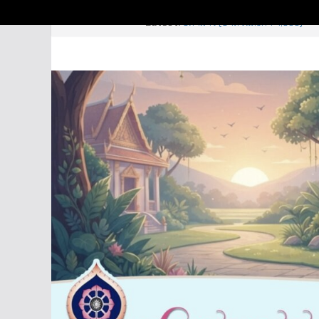
Skip
9 สิงหาคม 2026
Latest:
ธิดามาร (บาลีวันละคำ 4,995)
to
สัลเลข – เนกขัม (บาลีวันละคำ 4,
เหฏฐิมทิศ (บาลีวันละคำ 4,998)
content
อัยยะ – อัยยา – อัยเย (บาลีวันละ
จารบุรุษ (บาลีวันละคำ 4,996)