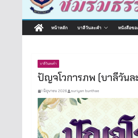
หน้าหลัก
บาลีวันละคำ
หนังสือขอ
บาลีวันละคำ
ปัญจโวการภพ (บาลีวันล
1 มิถุนายน 2026
suriyan bunthae