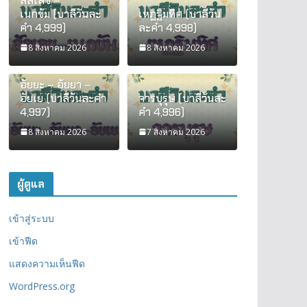
สัลเลข –
เนกขัม (บาลีวันละ
เหฏฐิมทิศ (บาลีวัน
คำ 4,999)
ละคำ 4,998)
8 สิงหาคม 2026
8 สิงหาคม 2026
อัยยะ – อัยยา –
อัยเย (บาลีวันละคำ
จารบุรุษ (บาลีวันละ
4,997)
คำ 4,996)
8 สิงหาคม 2026
7 สิงหาคม 2026
ผู้ดูแล
เข้าสู่ระบบ
เข้าฟีด
แสดงความเห็นฟีด
WordPress.org