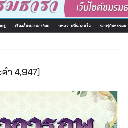
งครู
เรื่องสั้นของทองย้อย
บทความที่น่าสนใจ
รอบรู้กับธรรมธ
ะคำ 4,947)