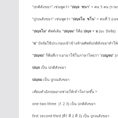
“ปกติสังขยา” เช่นพูดว่า “
ปญฺจ ชนา
” = คน 5 คน (รวม
“ปูรณสังขยา” เช่นพูดว่า “
ปญฺจโม ชโน
” = คนที่ 5 (เ
“
ปญฺจโม
” ศัพท์เดิม “
ปญฺจม
” ก็คือ
ปญฺจ
+
ม
(มะ ปัจจัย)
“
ม
” ปัจจัยใช้ประกอบเข้าข้างท้ายศัพท์ปกติสังขยาทำให
“
ปญฺจม
” ก็คือที่เราเอามาใช้ในภาษาไทยว่า “
เบญจม
” (
ปญฺจ
เป็น ปกติสังขยา
ปญฺจม
เป็น ปูรณสังขยา
เทียบคำอังกฤษอาจช่วยให้เข้าใจง่ายขึ้น >
one two three (1 2 3) เป็น ปกติสังขยา
first second third (ที่1 ที่ 2 ที่ 3) เป็น ปูรณสังขยา