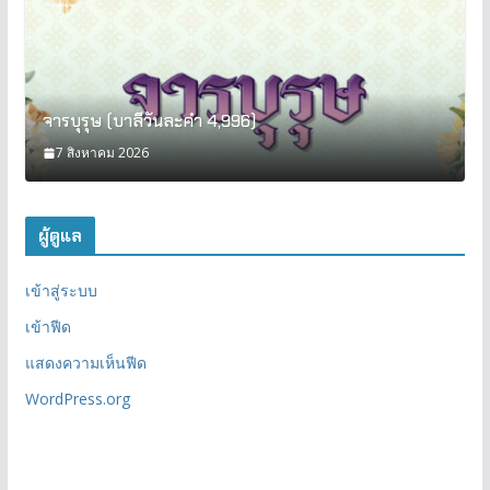
จารบุรุษ (บาลีวันละคำ 4,996)
7 สิงหาคม 2026
ผู้ดูแล
เข้าสู่ระบบ
เข้าฟีด
แสดงความเห็นฟีด
WordPress.org