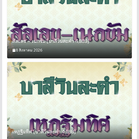
สัลเลข – เนกขัม (บาลีวันละคำ 4,999)
8 สิงหาคม 2026
เหฏฐิมทิศ (บาลีวันละคำ 4,998)