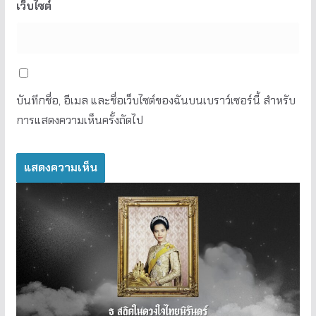
เว็บไซต์
บันทึกชื่อ, อีเมล และชื่อเว็บไซต์ของฉันบนเบราว์เซอร์นี้ สำหรับ
การแสดงความเห็นครั้งถัดไป