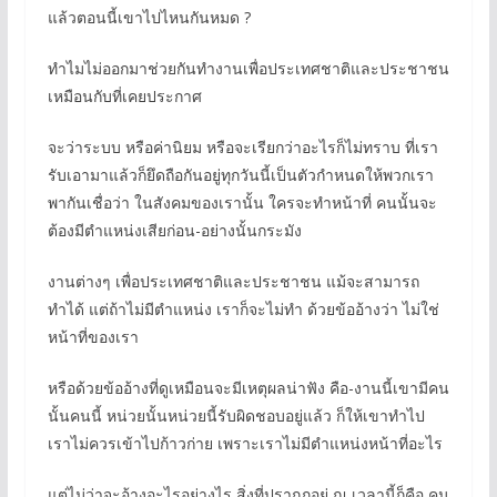
แล้วตอนนี้เขาไปไหนกันหมด ?
ทำไมไม่ออกมาช่วยกันทำงานเพื่อประเทศชาติและประชาชน
เหมือนกับที่เคยประกาศ
จะว่าระบบ หรือค่านิยม หรือจะเรียกว่าอะไรก็ไม่ทราบ ที่เรา
รับเอามาแล้วก็ยึดถือกันอยู่ทุกวันนี้เป็นตัวกำหนดให้พวกเรา
พากันเชื่อว่า ในสังคมของเรานั้น ใครจะทำหน้าที่ คนนั้นจะ
ต้องมีตำแหน่งเสียก่อน-อย่างนั้นกระมัง
งานต่างๆ เพื่อประเทศชาติและประชาชน แม้จะสามารถ
ทำได้ แต่ถ้าไม่มีตำแหน่ง เราก็จะไม่ทำ ด้วยข้ออ้างว่า ไม่ใช่
หน้าที่ของเรา
หรือด้วยข้ออ้างที่ดูเหมือนจะมีเหตุผลน่าฟัง คือ-งานนี้เขามีคน
นั้นคนนี้ หน่วยนั้นหน่วยนี้รับผิดชอบอยู่แล้ว ก็ให้เขาทำไป
เราไม่ควรเข้าไปก้าวก่าย เพราะเราไม่มีตำแหน่งหน้าที่อะไร
แต่ไม่ว่าจะอ้างอะไรอย่างไร สิ่งที่ปรากฏอยู่ ณ เวลานี้ก็คือ คน