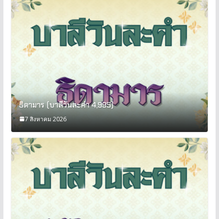
ธิดามาร (บาลีวันละคำ 4,995)
7 สิงหาคม 2026