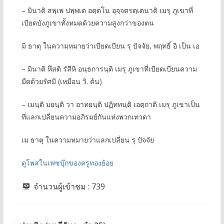
– มินาติ สพฺเพ ปพฺพเต อตฺตโน อุจฺจตรตฺเตนาติ เมรุ ภูเขาที่
เบียดบังภูเขาทั้งหมดด้วยความสูงกว่าของตน
มิ ธาตุ ในความหมายว่าเบียดเบียน รุ ปัจจัย, พฤทธิ์ อิ เป็น เอ
– มินาติ หึสติ รํสีหิ อนฺธการนฺติ เมรุ ภูเขาที่เบียดเบียนความ
มืดด้วยรัศมี (เหมือน วิ. ต้น)
– เมนฺติ มยนฺติ วา อาทยนฺติ ปฏิททนฺติ เอตฺถาติ เมรุ ภูเขาเป็น
ที่แลกเปลี่ยนความอภิรมย์กันแห่งพวกเทวดา
เม ธาตุ ในความหมายว่าแลกเปลี่ยน รุ ปัจจัย
ดูโพสในเฟซบุ๊กของครูทองย้อย
จำนวนผู้เข้าชม :
739