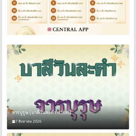
จารบุรุษ (บาลีวันละคำ 4,996)
7 สิงหาคม 2026