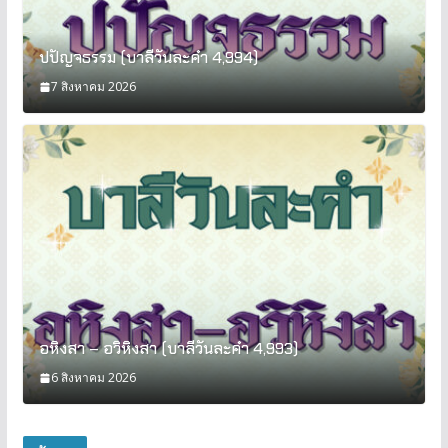
ปปัญจธรรม (บาลีวันละคำ 4,994)
7 สิงหาคม 2026
อหิงสา – อวิหิงสา (บาลีวันละคำ 4,993)
6 สิงหาคม 2026