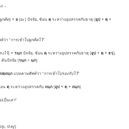
าก –
ผูกติด
) +
อ
(อะ) ปัจจัย, ซ้อน
ตฺ
ระหว่างอุปสรรคกับธาตุ (
อุป
+
ตฺ
+
์ว่า “
การเข้าไปผูกติดไว้
”
รงไว้
) +
รมฺภ
ปัจจัย, ซ้อน
ตฺ
ระหว่างอุปสรรคกับธาตุ (
อุป
+
ตฺ
+
ธรฺ
),
ร
ต้นปัจจัย (
รมฺภ
>
มฺภ
)
ุปตฺถมฺภ
แปลตามศัพท์ว่า “
การเข้าไปรองรับไว้
”
ซ้อน
ตฺ
ระหว่างอุปสรรคกับ
ถมฺภ
(
อุป
+
ตฺ
+
ถมฺภ
)
ปเป็นเสา
”
rop, stay)