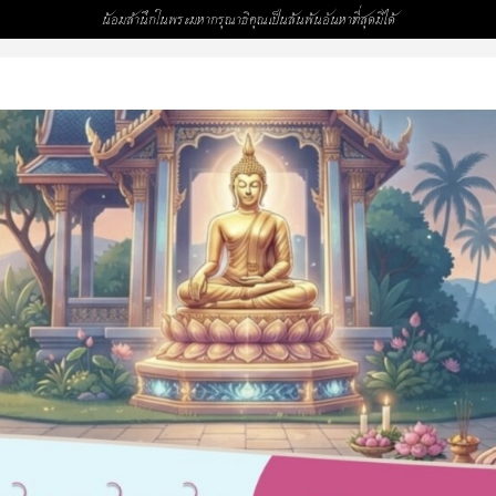
น้อมสำนึกในพระมหากรุณาธิคุณเป็นล้นพ้นอันหาที่สุดมิได้
,993)
ละคำ 4,991)
)