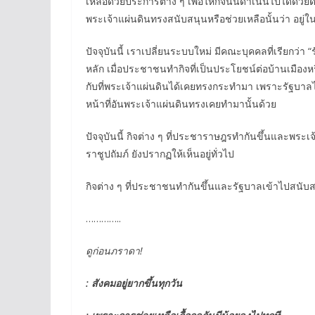
เหลือด้วยประการต่าง ๆ เพื่อให้กิจนั้นดำเนินไปได้ด้วย
พระเจ้าแผ่นดินทรงสนับสนุนหรือช่วยเหลือนั้นว่า อยู่
ปัจจุบันนี้ เราเปลี่ยนระบบใหม่ มีคณะบุคคลที่เรียกว่า
หลัก เมื่อประชาชนทำกิจที่เป็นประโยชน์ต่อบ้านเมือง
กับที่พระเจ้าแผ่นดินได้เคยทรงกระทำมา เพราะรัฐบา
หน้าที่อันพระเจ้าแผ่นดินทรงเคยทำมานั้นด้วย
ปัจจุบันนี้ กิจต่าง ๆ ที่ประชาราษฎรทำกันขึ้นและพระเ
ราชูปถัมภ์ ยังปรากฏให้เห็นอยู่ทั่วไป
กิจต่าง ๆ ที่ประชาชนทำกันขึ้นและรัฐบาลเข้าไปสนับส
…………..
ดูก่อนภราดา!
: สังคมอยู่ยากขึ้นทุกวัน