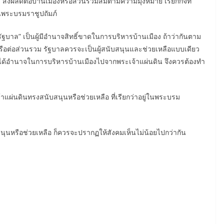
ดี ส่งผลดีต่อบ้านเมืองหรือส่วนรวมสมตามความมุ่งหมาย เรียกกิจที่
ในพระบรมราชูปถัมภ์
 “รัฐบาล” เป็นผู้มีอำนาจสิทธิ์ขาดในการบริหารบ้านเมือง ถ้าว่ากันตาม
หรือต่อส่วนรวม รัฐบาลควรจะเป็นผู้สนับสนุนและช่วยเหลือแบบเดียว
ลได้อำนาจในการบริหารบ้านเมืองไปจากพระเจ้าแผ่นดิน จึงควรต้องทำ
จ้าแผ่นดินทรงสนับสนุนหรือช่วยเหลือ ที่เรียกว่าอยู่ในพระบรม
นุนหรือช่วยเหลือ ก็ควรจะปรากฏให้สังคมเห็นไม่น้อยไปกว่ากัน