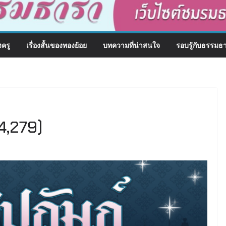
งครู
เรื่องสั้นของทองย้อย
บทความที่น่าสนใจ
รอบรู้กับธรรมธ
 4,279)