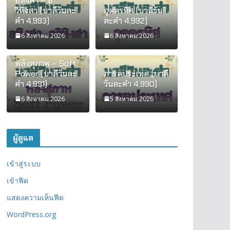
อหิงสา – อ
วิหิงสา (บาลีวันละ
อุตตรทิศ (บาลีวัน
คำ 4,993)
ละคำ 4,992)
6 สิงหาคม 2026
6 สิงหาคม 2026
พลังสุภาพ – Soft
Power (บาลีวันละ
ภารตประเทศ (บาลี
คำ 4,991)
วันละคำ 4,990)
6 สิงหาคม 2026
5 สิงหาคม 2026
ผู้ดูแล
เข้าสู่ระบบ
เข้าฟีด
แสดงความเห็นฟีด
WordPress.org