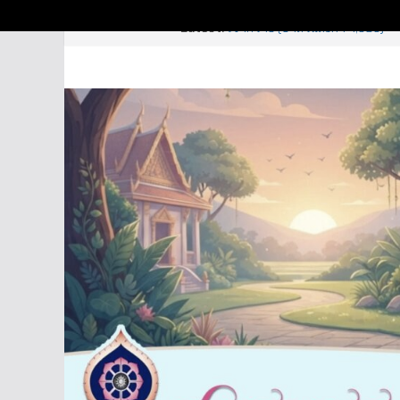
Skip
7 สิงหาคม 2026
Latest:
เขาควาย (บาลีวันละคำ 4,989)
to
อหิงสา – อวิหิงสา (บาลีวันละคำ 4
อุตตรทิศ (บาลีวันละคำ 4,992)
content
พลังสุภาพ – Soft Power (บาลีวัน
ภารตประเทศ (บาลีวันละคำ 4,990