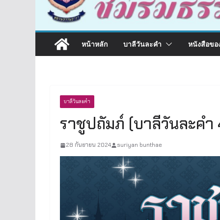
หน้าหลัก
บาลีวันละคำ
หนังสือขอ
บาลีวันละคำ
ราชูปถัมภ์ (บาลีวันละคำ
28 กันยายน 2024
suriyan bunthae