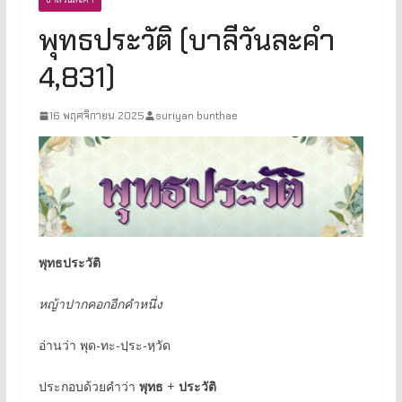
พุทธประวัติ (บาลีวันละคำ
4,831)
16 พฤศจิกายน 2025
suriyan bunthae
พุทธประวัติ
หญ้าปากคอกอีกคำหนึ่ง
อ่านว่า พุด-ทะ-ปฺระ-หฺวัด
ประกอบด้วยคำว่า
พุทธ
+
ประวัติ