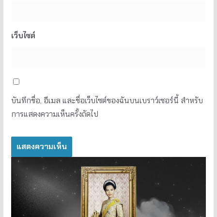
เว็บไซต์
บันทึกชื่อ, อีเมล และชื่อเว็บไซต์ของฉันบนเบราว์เซอร์นี้ สำหรับ
การแสดงความเห็นครั้งถัดไป