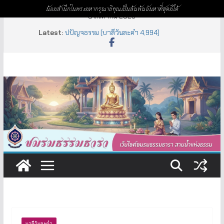
น้อมสำนึกในพระมหากรุณาธิคุณเป็นล้นพ้นอันหาที่สุดมิได้
Skip
8 สิงหาคม 2026
to
ธิดามาร (บาลีวันละคำ 4,995)
Latest:
content
ปปัญจธรรม (บาลีวันละคำ 4,994)
เหฏฐิมทิศ (บาลีวันละคำ 4,998)
อัยยะ – อัยยา – อัยเย (บาลีวันละคำ 4,997)
จารบุรุษ (บาลีวันละคำ 4,996)
บาลีวันละคำ