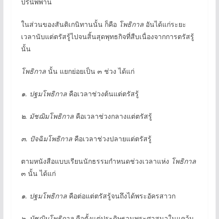
ปรินิพพาน
ในส่วนของสันติเกนิทานนั้น ก็คือ
โพธิกาล
อันได้แก่ระยะ
เวลานับแต่ตรัสรู้ไปจนสิ้นสุดพุทธกิจที่สืบเนื่องจากการตรัสรู้
นั้น
โพธิกาล
นั้น แยกย่อยเป็น ๓ ช่วง ได้แก่
๑. ปฐมโพธิกาล
คือเวลาช่วงต้นแต่ตรัสรู้
๒. มัชฌิมโพธิกาล
คือเวลาช่วงกลางแต่ตรัสรู้
๓. ปัจฉิมโพธิกาล
คือเวลาช่วงปลายแต่ตรัสรู้
ตามหนังสือแบบเรียนนักธรรมกำหนดช่วงเวลาแห่ง
โพธิกาล
๓ นั้น ได้แก่
๑. ปฐมโพธิกาล
คือต่อแต่ตรัสรู้จนถึงได้พระอัครสาวก
๒. มัชฌิมโพธิกาล
คือตั้งแต่ประดิษฐานพระศาสนาในแคว้น