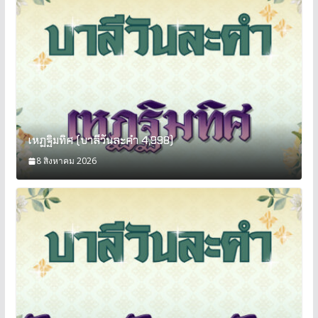
เหฏฐิมทิศ (บาลีวันละคำ 4,998)
8 สิงหาคม 2026