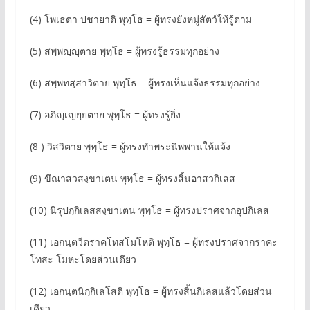
(4) โพเธตา ปชายาติ พุทฺโธ = ผู้ทรงยังหมู่สัตว์ให้รู้ตาม
(5) สพฺพญฺญุตาย พุทฺโธ = ผู้ทรงรู้ธรรมทุกอย่าง
(6) สพฺพทสฺสาวิตาย พุทฺโธ = ผู้ทรงเห็นแจ้งธรรมทุกอย่าง
(7) อภิญฺเญยฺยตาย พุทฺโธ = ผู้ทรงรู้ยิ่ง
(8 ) วิสวิตาย พุทฺโธ = ผู้ทรงทำพระนิพพานให้แจ้ง
(9) ขีณาสวสงฺขาเตน พุทฺโธ = ผู้ทรงสิ้นอาสวกิเลส
(10) นิรุปกฺกิเลสสงฺขาเตน พุทฺโธ = ผู้ทรงปราศจากอุปกิเลส
(11) เอกนฺตวีตราคโทสโมโหติ พุทฺโธ = ผู้ทรงปราศจากราคะ
โทสะ โมหะโดยส่วนเดียว
(12) เอกนฺตนิกฺกิเลโสติ พุทฺโธ = ผู้ทรงสิ้นกิเลสแล้วโดยส่วน
เดียว