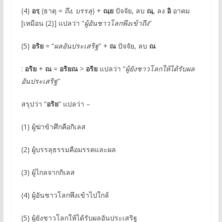
(4)
อรฺ
(ธาตุ =
ถึง, บรรลุ
) +
ณฺย
ปัจจัย, ลบ
ณฺ
, ลง
อิ
อาคม
[เหมือน (2)] แปลว่า “
ผู้อันชาวโลกพึงเข้าถึง
”
(5)
อริย
= “
ผลอันประเสริฐ
” +
ณ
ปัจจัย, ลบ
ณ
:
อริย
+
ณ
=
อริยณ
>
อริย
แปลว่า “
ผู้ยังชาวโลกให้ได้รับผล
อันประเสริฐ
”
สรุปว่า “
อริย
” แปลว่า –
(1) ผู้ฆ่าข้าศึกคือกิเลส
(2) ผู้บรรลุธรรมคือมรรคและผล
(3) ผู้ไกลจากกิเลส
(4) ผู้อันชาวโลกพึงเข้าไปใกล้
(5) ผู้ยังชาวโลกให้ได้รับผลอันประเสริฐ