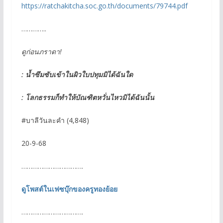
https://ratchakitcha.soc.go.th/documents/79744.pdf
…………..
ดูก่อนภราดา!
: น้ำซึมซับเข้าในผิวใบปทุมมิได้ฉันใด
: โลกธรรมก็ทำให้บัณฑิตหวั่นไหวมิได้ฉันนั้น
#บาลีวันละคำ (4,848)
20-9-68
…………………………….
ดูโพสต์ในเฟซบุ๊กของครูทองย้อย
…………………………….