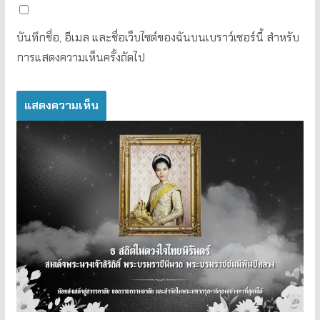
บันทึกชื่อ, อีเมล และชื่อเว็บไซต์ของฉันบนเบราว์เซอร์นี้ สำหรับ
การแสดงความเห็นครั้งถัดไป