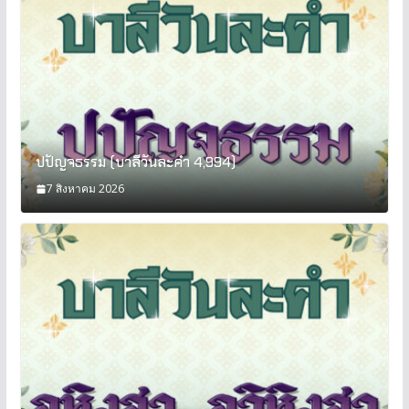
ปปัญจธรรม (บาลีวันละคำ 4,994)
7 สิงหาคม 2026