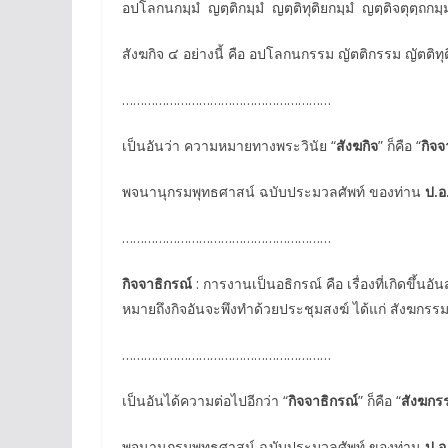
อปโลกนกมฺมํ ญตฺติกมฺมํ ญตฺติทุติยกมฺมํ ญตฺติจตุตฺถกมฺมนฺ
สังฆกิจ ๔ อย่างนี้ คือ อปโลกนกรรม ญัตติกรรม ญัตติท
…………………………………………………
เป็นอันว่า ความหมายทางพระวินัย “
สังฆกิจ
” ก็คือ “
กิจจ
พจนานุกรมพุทธศาสน์ ฉบับประมวลศัพท์ ของท่าน
ป.อ
…………………………………………………
กิจจาธิกรณ์
: การงานเป็นอธิกรณ์ คือ เรื่องที่เกิดขึ้นอั
หมายถึงกิจอันจะพึงทําด้วยประชุมสงฆ์ ได้แก่ สังฆกรรม
…………………………………………………
เป็นอันได้ความต่อไปอีกว่า “
กิจจาธิกรณ์
” ก็คือ “
สังฆกร
พจนานุกรมพุทธศาสน์ ฉบับประมวลศัพท์ ของท่าน
ป.อ