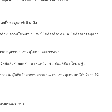
โดยที่ประชุมสงฆ์ มี ๔ คือ
ด้วยบอกกันในที่ประชุมสงฆ์ ไม่ต้องตั้งญัตติและไม่ต้องสวดอนุสาว
่ต้องสวดอนุสาวนา เช่น อุโบสถและปวารณา
ั้งญัตติแล้วสวดอนุสาวนาหนหนึ่ง เช่น สมมติสีมา ให้ผ้ากฐิน
้วยการตั้งญัตติแล้วสวดอนุสาวนา ๓ หน เช่น อุปสมบท ให้ปริวาส ให้
มายทางพระวินัย