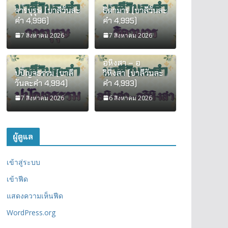
จารบุรุษ (บาลีวันละ
ธิดามาร (บาลีวันละ
คำ 4,996)
คำ 4,995)
7 สิงหาคม 2026
7 สิงหาคม 2026
อหิงสา – อ
ปปัญจธรรม (บาลี
วิหิงสา (บาลีวันละ
วันละคำ 4,994)
คำ 4,993)
7 สิงหาคม 2026
6 สิงหาคม 2026
ผู้ดูแล
เข้าสู่ระบบ
เข้าฟีด
แสดงความเห็นฟีด
WordPress.org