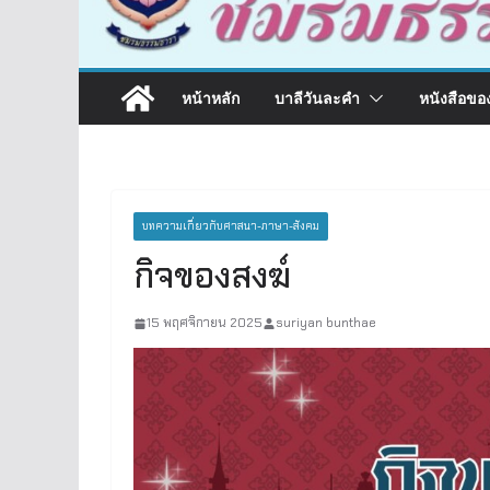
หน้าหลัก
บาลีวันละคำ
หนังสือขอ
บทความเกี่ยวกับศาสนา-ภาษา-สังคม
กิจของสงฆ์
15 พฤศจิกายน 2025
suriyan bunthae