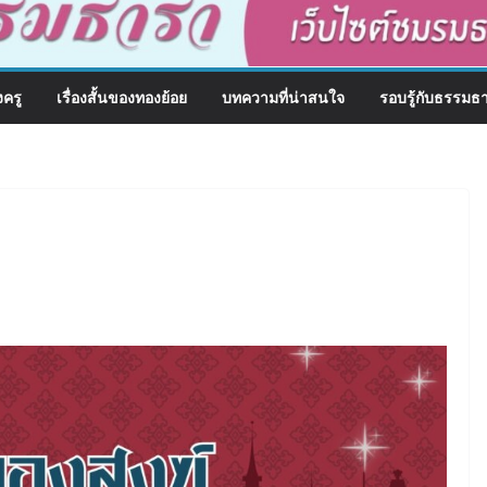
งครู
เรื่องสั้นของทองย้อย
บทความที่น่าสนใจ
รอบรู้กับธรรมธ