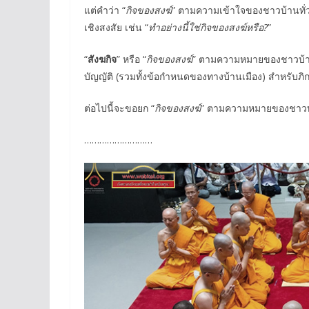
แต่คำว่า “
กิจของสงฆ์
” ตามความเข้าใจของชาวบ้านทั่ว
เชิงสงสัย เช่น “
ทำอย่างนี้ใช่กิจของสงฆ์หรือ?
”
“
สังฆกิจ
” หรือ “
กิจของสงฆ์
” ตามความหมายของชาวบ้านนี้
บัญญัติ (รวมทั้งข้อกำหนดของทางบ้านเมือง) สำหรับภิกษ
ต่อไปนี้จะขอยก “
กิจของสงฆ์
” ตามความหมายของชาวบ้า
………………………