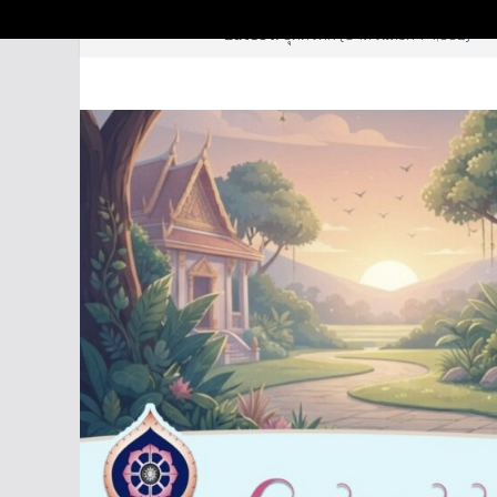
อหิงสา – อวิหิงสา (บาลีวันละคำ 4
Skip
7 สิงหาคม 2026
Latest:
อุตตรทิศ (บาลีวันละคำ 4,992)
to
จารบุรุษ (บาลีวันละคำ 4,996)
ธิดามาร (บาลีวันละคำ 4,995)
content
ปปัญจธรรม (บาลีวันละคำ 4,994)