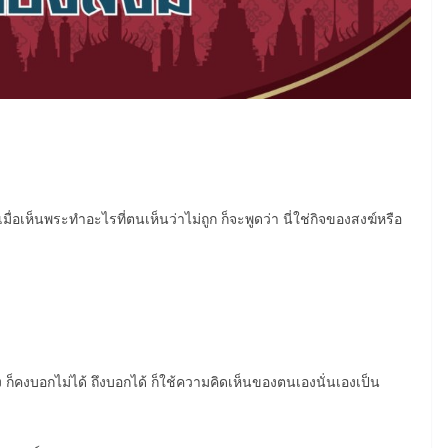
เมื่อเห็นพระทำอะไรที่ตนเห็นว่าไม่ถูก ก็จะพูดว่า นี่ใช่กิจของสงฆ์หรือ
เอง ก็คงบอกไม่ได้ ถึงบอกได้ ก็ใช้ความคิดเห็นของตนเองนั่นเองเป็น