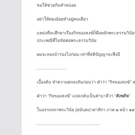
ขอให้ช่วยกันทำหน่อย
อย่าให้ทองย้อยทำอยู่คนเดียว
แหล่งที่จะศึกษาเรื่องกิจของสงฆ์ก็คือหลักพระธรรมวิ
ประเพณีที่ไม่ขัดต่อพระธรรมวินัย
ผมจะลองนำร่องไปก่อน-เท่าที่สติปัญญาจะพึงมี
………………………
เบื้องต้น ทำความตกลงกันก่อนว่า คำว่า “กิจของสงฆ์”
คำว่า “กิจของสงฆ์” แปลกลับเป็นคำบาลีว่า “
สังฆกิจ
”
ในอรรถกถาพระวินัย (สมันตปาสาทิกา ภาค ๒ หน้า ๑๑๖
…………………………………………………