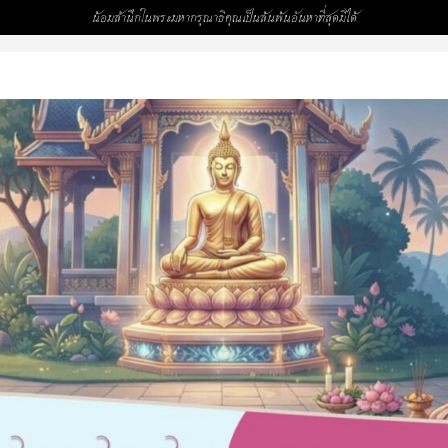
,993)
น้อมสำนึกในพระมหากรุณาธิคุณเป็นล้นพ้นอันหาที่สุดมิได้