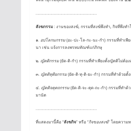
…………………………………………………
สังฆกรรม
: งานของสงฆ์, กรรมที่สงฆ์พึงทำ, กิจที่พึงทำ
๑.
อปโลกนกรรม
(อะ-ปะ-โล-กะ-นะ-กำ) กรรมที่ทำเพียง
นา เช่น แจ้งการลงพรหมทัณฑ์แก่ภิกษุ
๒.
ญัตติกรรม
(ยัด-ติ-กำ) กรรมที่ทำเพียงตั้งญัตติไม
๓.
ญัตติทุติยกรรม
(ยัด-ติ-ทุ-ติ-ยะ-กำ) กรรมที่ทำด้วยต
๔.
ญัตติจตุตถกรรม
(ยัด-ติ-จะ-ตุด-ถะ-กำ) กรรมที่ทำด
มานัต
…………………………………………………
ที่แสดงมานี้คือ “
สังฆกิจ
” หรือ “
กิจของสงฆ์
” โดยความห