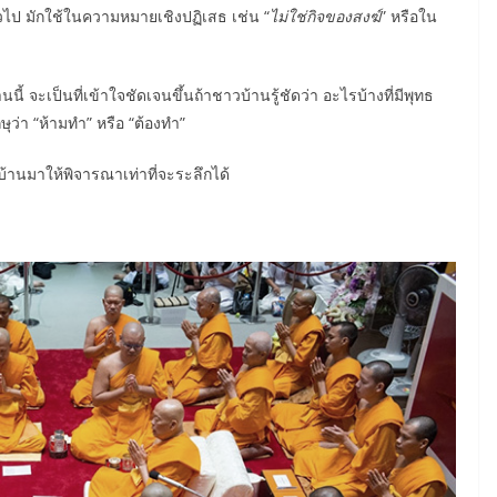
ไป มักใช้ในความหมายเชิงปฏิเสธ เช่น “
ไม่ใช่กิจของสงฆ์
” หรือใน
 จะเป็นที่เข้าใจชัดเจนขึ้นถ้าชาวบ้านรู้ชัดว่า อะไรบ้างที่มีพุทธ
ุว่า “ห้ามทำ” หรือ “ต้องทำ”
นมาให้พิจารณาเท่าที่จะระลึกได้