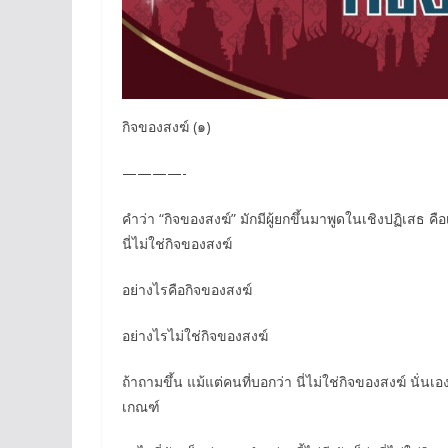
กิจของสงฆ์ (๑)
————-
คำว่า “กิจของสงฆ์” มักมีผู้ยกขึ้นมาพูดในเชิงปฏิเสธ คือ
นี่ไม่ใช่กิจของสงฆ์
อย่างไรคือกิจของสงฆ์
อย่างไรไม่ใช่กิจของสงฆ์
ถ้าถามขึ้น แม้แต่คนที่บอกว่า นี่ไม่ใช่กิจของสงฆ์ นั่น
เกณฑ์