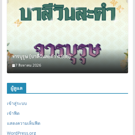
จารบุรุษ (บาลีวันละคำ 4,996)
7 สิงหาคม 2026
ผู้ดูแล
เข้าสู่ระบบ
เข้าฟีด
แสดงความเห็นฟีด
WordPress.org