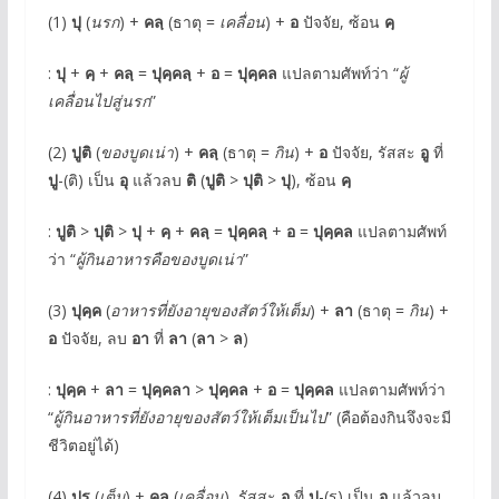
(1)
ปุ
(
นรก
) +
คลฺ
(ธาตุ =
เคลื่อน
) +
อ
ปัจจัย, ซ้อน
คฺ
:
ปุ
+
คฺ
+
คลฺ
=
ปุคฺคลฺ
+
อ
=
ปุคฺคล
แปลตามศัพท์ว่า “
ผู้
เคลื่อนไปสู่นรก
”
(2)
ปูติ
(
ของบูดเน่า
) +
คลฺ
(ธาตุ =
กิน
) +
อ
ปัจจัย, รัสสะ
อู
ที่
ปู
-(ติ) เป็น
อุ
แล้วลบ
ติ
(
ปูติ
>
ปุติ
>
ปุ
), ซ้อน
คฺ
:
ปูติ
>
ปุติ
>
ปุ
+
คฺ
+
คลฺ
=
ปุคฺคลฺ
+
อ
=
ปุคฺคล
แปลตามศัพท์
ว่า “
ผู้กินอาหารคือของบูดเน่า
”
(3)
ปุคฺค
(
อาหารที่ยังอายุของสัตว์ให้เต็ม
) +
ลา
(ธาตุ =
กิน
) +
อ
ปัจจัย, ลบ
อา
ที่
ลา
(
ลา
>
ล
)
:
ปุคฺค
+
ลา
=
ปุคฺคลา
>
ปุคฺคล
+
อ
=
ปุคฺคล
แปลตามศัพท์ว่า
“
ผู้กินอาหารที่ยังอายุของสัตว์ให้เต็มเป็นไป
” (คือต้องกินจึงจะมี
ชีวิตอยู่ได้)
(4)
ปูร
(
เต็ม
) +
คล
(
เคลื่อน
), รัสสะ
อู
ที่
ปู
-(ร) เป็น
อุ
แล้วลบ