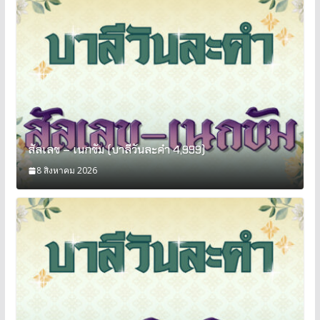
สัลเลข – เนกขัม (บาลีวันละคำ 4,999)
8 สิงหาคม 2026