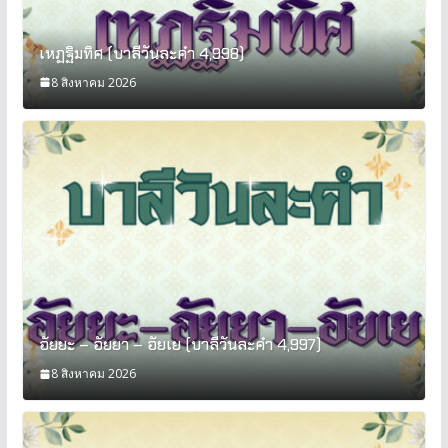
เหฏฐิมทิศ (บาลีวันละคำ 4,998)
8 สิงหาคม 2026
อัยยะ – อัยยา – อัยเย (บาลีวันละคำ 4,997)
8 สิงหาคม 2026