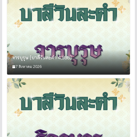
จารบุรุษ (บาลีวันละคำ 4,996)
7 สิงหาคม 2026