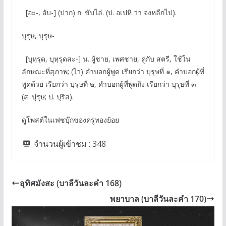
[อะ-, อับ-] (ปาก) ก. ขับไล่. (ป. อเปหิ ว่า จงหลีกไป).
บุรุษ, บุรุษ-
[บุหฺรุด, บุหฺรุดสะ-] น. ผู้ชาย, เพศชาย, คู่กับ สตรี, ใช้ใน
ลักษณะที่สุภาพ; (ไว) คําบอกผู้พูด เรียกว่า บุรุษที่ ๑, คําบอกผู้ที่
พูดด้วย เรียกว่า บุรุษที่ ๒, คําบอกผู้ที่พูดถึง เรียกว่า บุรุษที่ ๓.
(ส. ปุรุษ; ป. ปุริส).
ดูโพสต์ในเฟซบุ๊กของครูทองย้อย
จำนวนผู้เข้าชม :
348
อุทิศมังสะ (บาลีวันละคำ 168)
พยาบาล (บาลีวันละคำ 170)