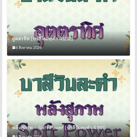
อุตตรทิศ (บาลีวันละคำ 4,992)
6 สิงหาคม 2026
พลังสุภาพ – Soft Power (บาลีวันละคำ 4,991)
6 สิงหาคม 2026