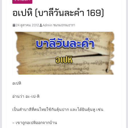
อเปหิ (บาลีวันละคำ 169)
24 ตุลาคม 2012
Admin ชมรมธรรมธารา
อเปหิ
อ่านว่า อะ-เป-หิ
เป็นคำบาลีที่คนไทยใช้กันคุ้นปาก และได้ยินคุ้นหู เช่น
– เขาถูกอเปหิออกจากบ้าน