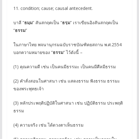
11. condition; cause; causal antecedent.
บาลี “
ธมฺม
” สันสกฤตเป็น “
ธรฺม
” เราเขียนอิงสันสกฤตเป็น
“
ธรรม
”
ในภาษาไทย พจนานุกรมฉบับราชบัณฑิตยสถาน พ.ศ.2554
บอกความหมายของ “
ธรรม
” ไว้ดังนี้ –
(1) คุณความดี เช่น เป็นคนมีธรรมะ เป็นคนมีศีลมีธรรม
(2) คําสั่งสอนในศาสนา เช่น แสดงธรรม ฟังธรรม ธรรมะ
ของพระพุทธเจ้า
(3) หลักประพฤติปฏิบัติในศาสนา เช่น ปฏิบัติธรรม ประพฤติ
ธรรม
(4) ความจริง เช่น ได้ดวงตาเห็นธรรม