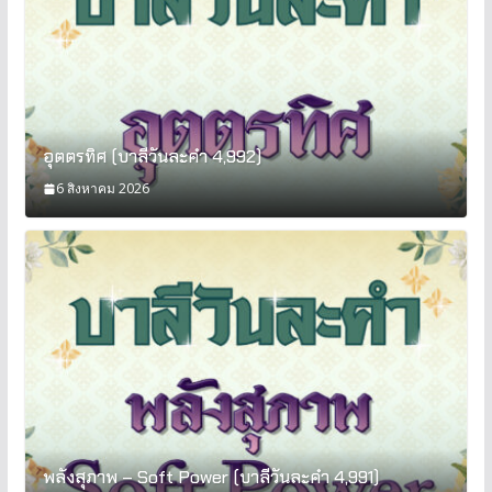
อุตตรทิศ (บาลีวันละคำ 4,992)
6 สิงหาคม 2026
พลังสุภาพ – Soft Power (บาลีวันละคำ 4,991)