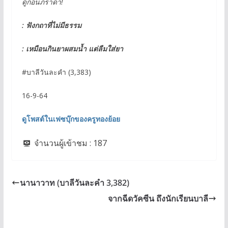
ดูก่อนภราดา!
: ฟังกถาที่ไม่มีธรรม
: เหมือนกินยาผสมน้ำ แต่ลืมใส่ยา
#บาลีวันละคำ (3,383)
16-9-64
ดูโพสต์ในเฟซบุ๊กของครูทองย้อย
จำนวนผู้เข้าชม :
187
นานาวาท (บาลีวันละคำ 3,382)
จากฉีดวัคซีน ถึงนักเรียนบาลี