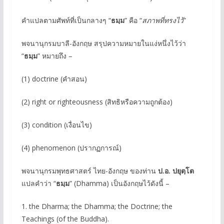
คำแปลตามศัพท์ที่เป็นกลางๆ “
ธมฺม
” คือ “
สภาพที่ทรงไว้
”
พจนานุกรมบาลี-อังกฤษ สรุปความหมายในแง่หนึ่งไว้ว่า
“
ธมฺม
” หมายถึง –
(1) doctrine (คำสอน)
(2) right or righteousness (สิทธิหรือความถูกต้อง)
(3) condition (เงื่อนไข)
(4) phenomenon (ปรากฏการณ์)
พจนานุกรมพุทธศาสตร์ ไทย-อังกฤษ ของท่าน
ป.อ. ปยุตฺโต
แปลคำว่า “
ธมฺม
” (Dhamma) เป็นอังกฤษไว้ดังนี้ –
1. the Dharma; the Dhamma; the Doctrine; the
Teachings (of the Buddha).