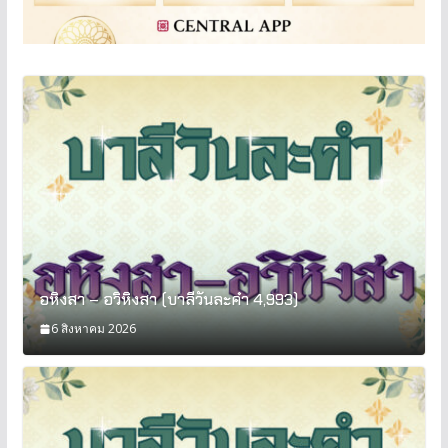
อหิงสา – อวิหิงสา (บาลีวันละคำ 4,993)
6 สิงหาคม 2026