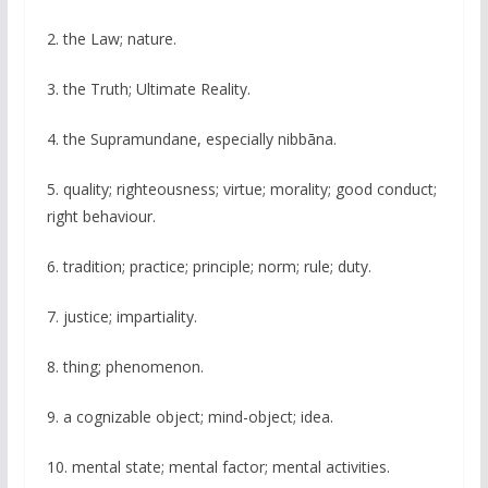
2. the Law; nature.
3. the Truth; Ultimate Reality.
4. the Supramundane, especially nibbāna.
5. quality; righteousness; virtue; morality; good conduct;
right behaviour.
6. tradition; practice; principle; norm; rule; duty.
7. justice; impartiality.
8. thing; phenomenon.
9. a cognizable object; mind-object; idea.
10. mental state; mental factor; mental activities.