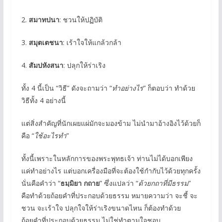
2.
สมาทปนา
: ชวนให้ปฏิบัติ
3.
สมุตเตชนา
: เร้าใจให้แกล้วกล้า
4.
สัมปหังสนา
: ปลุกให้ร่าเริง
ทั้ง 4 นี้เป็น “วิธี” ดังจะถามว่า “
ทำอย่างไร
” ก็ตอบว่า ทำด้วย
วิธีทั้ง 4 อย่างนี้
แต่สิ่งสำคัญที่นักเผยแผ่มักจะมองข้าม ไม่นำมาอ้างอิงไว้ด้วยก็
คือ “
ใช้อะไรทำ
”
ทั้งนี้เพราะในหลักการของพระพุทธเจ้า ท่านไม่ได้บอกเพียง
แค่ทำอย่างไร แต่บอกเครื่องมือที่จะต้องใช้กำกับไว้ด้วยทุกครั้ง
นั่นคือคำว่า “
ธมฺมิยา กถาย
” ซึ่งแปลว่า “
ด้วยกถาที่มีธรรม
”
คือทำด้วยถ้อยคำที่ประกอบด้วยธรรม หมายความว่า จะชี้ จะ
ชวน จะเร้าใจ ปลุกใจให้ร่าเริงขนาดไหน ก็ต้องทำด้วย
ถ้อยคำที่ประกอบด้วยธรรม ไม่ใช่ทำตามใจชอบ