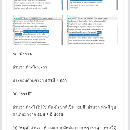
กถามีธรรม
อ่านว่า ทำ-มี-กะ-ถา
ประกอบด้วยคำว่า
ธรรมี
+
กถา
(๑) “
ธรรมี
”
อ่านว่า ทำ-มี (ไม่ใช่ ทัน-มี) บาลีเป็น “
ธมฺมี
” อ่านว่า ทำ-มี รูป
คำเดิมมาจาก
ธมฺม
+
อี
ปัจจัย
(ก) “
ธมฺม
” อ่านว่า ทำ-มะ รากศัพท์มาจาก
ธรฺ
(ธาตุ =
ทรงไว้
)