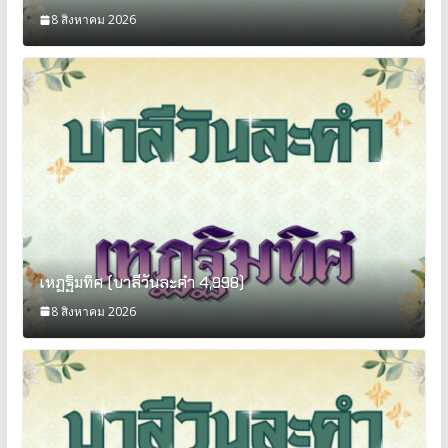
8 สิงหาคม 2026
เหฏฐิมทิศ (บาลีวันละคำ 4,998)
8 สิงหาคม 2026