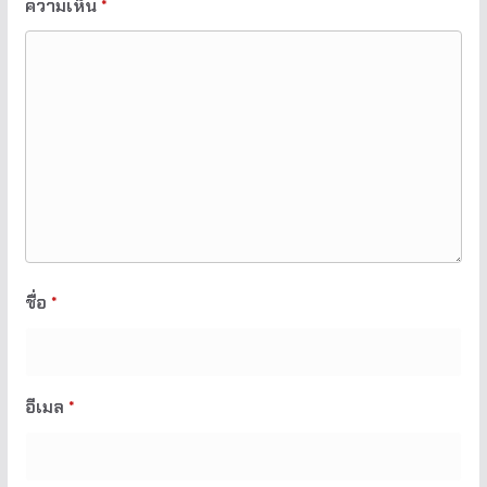
ความเห็น
*
ชื่อ
*
อีเมล
*