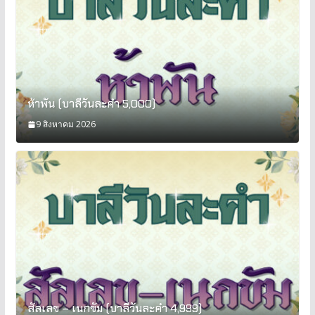
ห้าพัน (บาลีวันละคำ 5,000)
9 สิงหาคม 2026
สัลเลข – เนกขัม (บาลีวันละคำ 4,999)