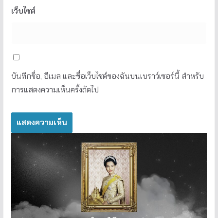
เว็บไซต์
บันทึกชื่อ, อีเมล และชื่อเว็บไซต์ของฉันบนเบราว์เซอร์นี้ สำหรับ
การแสดงความเห็นครั้งถัดไป