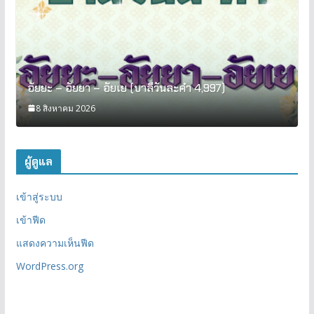
อัยยะ – อัยยา – อัยเย (บาลีวันละคำ 4,997)
8 สิงหาคม 2026
ผู้ดูแล
เข้าสู่ระบบ
เข้าฟีด
แสดงความเห็นฟีด
WordPress.org