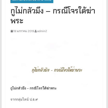
กูไม่กลัวมึง – กรณีโจรใต้ฆ่า
พระ
19 มกราคม 2019
admin2
กูไม่กลัวมึง – กรณีโจรใต้ฆ่าพระ
จากกลุ่มไลน์ ป.ธ.๙