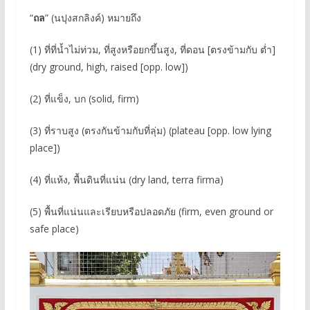
“
ถล
” (นปุงสกลิงค์) หมายถึง
(1) ที่ที่น้ำไม่ท่วม, ที่สูงหรือยกขึ้นสูง, ที่ดอน [ตรงข้ามกับ ต่ำ]
(dry ground, high, raised [opp. low])
(2) ที่แข็ง, บก (solid, firm)
(3) ที่ราบสูง (ตรงกันข้ามกับที่ลุ่ม) (plateau [opp. low lying
place])
(4) ที่แห้ง, พื้นดินที่แน่น (dry land, terra firma)
(5) พื้นที่แน่นและเรียบหรือปลอดภัย (firm, even ground or
safe place)