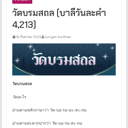
วัดบรมสถล (บาลีวันละคำ
4,213)
19 กันยายน 2024
suriyan bunthae
วัดบรมสถล
วัดอะไร
อ่านตามหลักภาษาว่า วัด-บอ-รม-มะ-สะ-ถน
อ่านตามสะดวกปากว่า วัด-บอ-รม-สะ-ถน