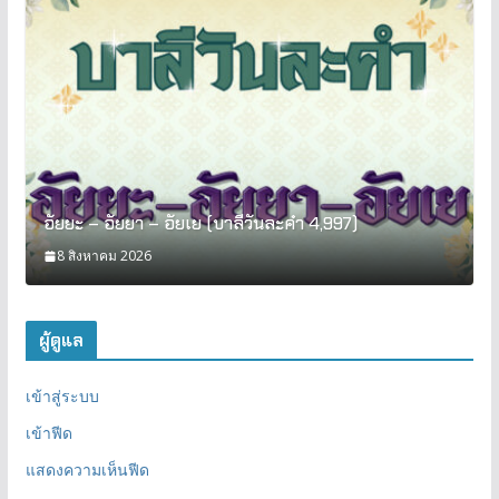
อัยยะ – อัยยา – อัยเย (บาลีวันละคำ 4,997)
8 สิงหาคม 2026
ผู้ดูแล
เข้าสู่ระบบ
เข้าฟีด
แสดงความเห็นฟีด