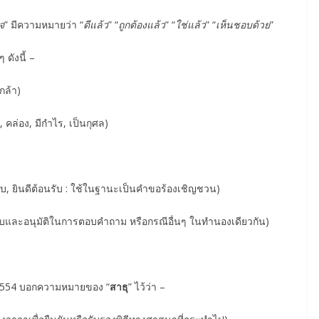
จ
” มีความหมายว่า “
ดีแล้ว
” “
ถูกต้องแล้ว
” “
ใช่แล้ว
” “
เห็นชอบด้วย
”
ดังนี้ –
กล้า)
, คล่อง, มีกำไร, เป็นกุศล)
บ, ยินดีต้อนรับ : ใช้ในฐานะเป็นคำขอร้องเชิญชวน)
มรับและอนุมัติในการตอบคำถาม หรือกรณีอื่นๆ ในทำนองเดียวกัน)
2554 บอกความหมายของ “
สาธุ
” ไว้ว่า –