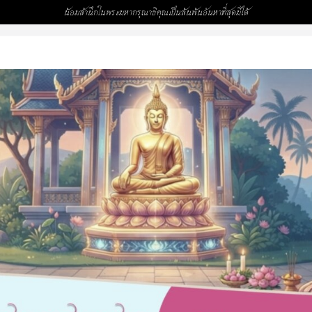
น้อมสำนึกในพระมหากรุณาธิคุณเป็นล้นพ้นอันหาที่สุดมิได้
,993)