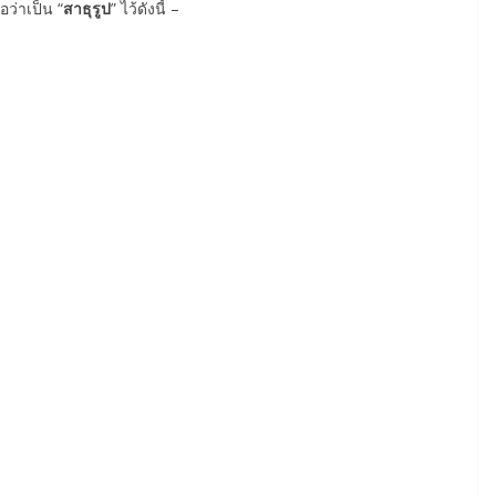
ว่าเป็น “
สาธุรูป
” ไว้ดังนี้ –