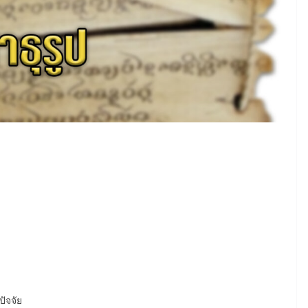
ปัจจัย