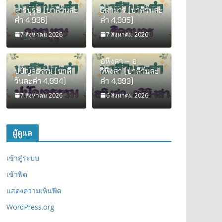
จารบุรุษ (บาลีวันละ
ธิดามาร (บาลีวันละ
คำ 4,996)
คำ 4,995)
7 สิงหาคม 2026
7 สิงหาคม 2026
อหิงสา – อ
ปปัญจธรรม (บาลี
วิหิงสา (บาลีวันละ
วันละคำ 4,994)
คำ 4,993)
7 สิงหาคม 2026
6 สิงหาคม 2026
ผู้ดูแล
เข้าสู่ระบบ
เข้าฟีด
แสดงความเห็นฟีด
WordPress.org