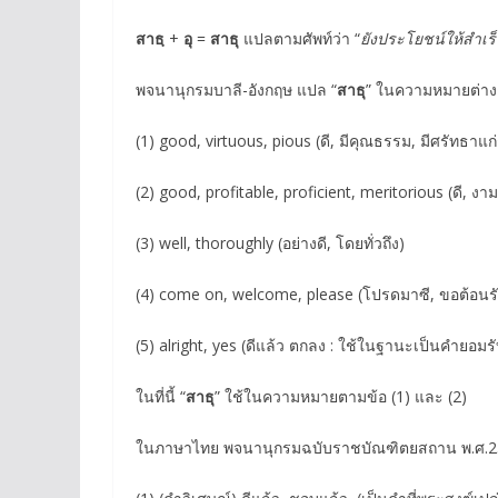
สาธฺ
+
อุ
=
สาธุ
แปลตามศัพท์ว่า “
ยังประโยชน์ให้สำเร็
พจนานุกรมบาลี-อังกฤษ แปล “
สาธุ
” ในความหมายต่างๆ 
(1) good, virtuous, pious (ดี, มีคุณธรรม, มีศรัทธาแก่
(2) good, profitable, proficient, meritorious (ดี, งาม
(3) well, thoroughly (อย่างดี, โดยทั่วถึง)
(4) come on, welcome, please (โปรดมาซี, ขอต้อนรั
(5) alright, yes (ดีแล้ว ตกลง : ใช้ในฐานะเป็นคำยอ
ในที่นี้ “
สาธุ
” ใช้ในความหมายตามข้อ (1) และ (2)
ในภาษาไทย พจนานุกรมฉบับราชบัณฑิตยสถาน พ.ศ.