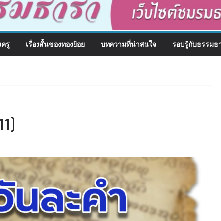
งครู
เรื่องสั้นของทองย้อย
บทความที่น่าสนใจ
รอบรู้กับธรรมธ
11)