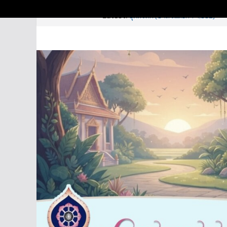
Skip
7 สิงหาคม 2026
Latest:
อุตตรทิศ (บาลีวันละคำ 4,992)
to
จารบุรุษ (บาลีวันละคำ 4,996)
ธิดามาร (บาลีวันละคำ 4,995)
content
ปปัญจธรรม (บาลีวันละคำ 4,994)
อหิงสา – อวิหิงสา (บาลีวันละคำ 4