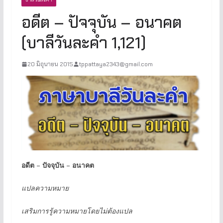
อดีต – ปัจจุบัน – อนาคต
(บาลีวันละคำ 1,121)
20 มิถุนายน 2015
tppattaya2343@gmail.com
อดีต
–
ปัจจุบัน
–
อนาคต
แปลความหมาย
เสริมการรู้ความหมายโดยไม่ต้องแปล