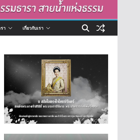
ารา
เกี่ยวกับเรา