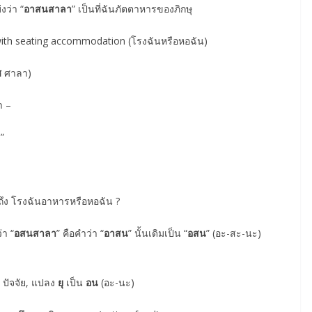
งว่า “
อาสนสาลา
” เป็นที่ฉันภัตตาหารของภิกษุ
l with seating accommodation (โรงฉันหรือหอฉัน)
ศ
ศาลา)
า –
”
ถึง โรงฉันอาหารหรือหอฉัน ?
่า “
อสนสาลา
” คือคำว่า “
อาสน
” นั้นเดิมเป็น “
อสน
” (อะ-สะ-นะ)
ปัจจัย, แปลง
ยุ
เป็น
อน
(อะ-นะ)