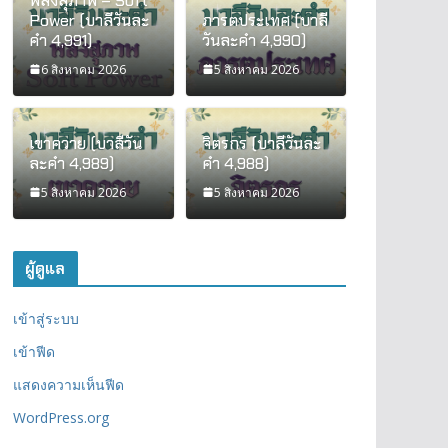
พลังสุภาพ – Soft
Power (บาลีวันละ
ภารตประเทศ (บาลี
คำ 4,991)
วันละคำ 4,990)
6 สิงหาคม 2026
5 สิงหาคม 2026
เขาควาย (บาลีวัน
จิตรกร (บาลีวันละ
ละคำ 4,989)
คำ 4,988)
5 สิงหาคม 2026
5 สิงหาคม 2026
ผู้ดูแล
เข้าสู่ระบบ
เข้าฟีด
แสดงความเห็นฟีด
WordPress.org