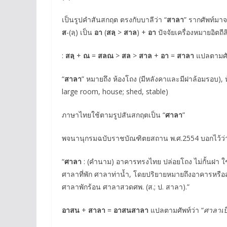
เป็นรูปคำสันสกฤต ตรงกับบาลีว่า “
สาลา
” รากศัพท์มา
ส
-(ลฺ) เป็น
อา
(
สลฺ
>
สาล
) +
อา
ปัจจัยเครื่องหมายอิตถีล
:
สลฺ
+
ณ
=
สลณ
>
สล
>
สาล
+
อา
=
สาลา
แปลตามศัพ
“
สาลา
” หมายถึง ห้องโถง (มีหลังคาและมีฝาล้อมรอบ), ห้
large room, house; shed, stable)
ภาษาไทยใช้ตามรูปสันสกฤตเป็น “
ศาลา
”
พจนานุกรมฉบับราชบัณฑิตยสถาน พ.ศ.2554 บอกไว้ว่
“
ศาลา
: (คำนาม) อาคารทรงไทย ปล่อยโถง ไม่กั้นฝา ใช้
ศาลาที่พัก ศาลาท่านํ้า, โดยปริยายหมายถึงอาคารหรือส
ศาลาพักร้อน ศาลาสวดศพ. (ส.; ป. สาลา).”
อาสน
+
สาลา
=
อาสนสาลา
แปลตามศัพท์ว่า “
ศาลาเป็น