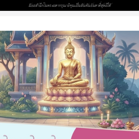
0)
น้อมสำนึกในพระมหากรุณาธิคุณเป็นล้นพ้นอันหาที่สุดมิได้
987)
นละคำ 4,991)