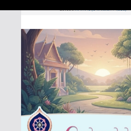
ภารตประเทศ (บาลีวันละคำ 4,99
Skip
6 สิงหาคม 2026
Latest:
เขาควาย (บาลีวันละคำ 4,989)
to
จิตรกร (บาลีวันละคำ 4,988)
นตฺถิราคสโมอคฺคิ (บาลีวันละคำ 4,
content
พลังสุภาพ – Soft Power (บาลีวั