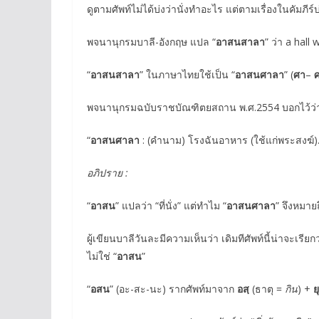
ดูตามศัพท์ไม่ได้บ่งว่านั่งทำอะไร แต่ตามเรื่องในคัมภีร์บ่
พจนานุกรมบาลี-อังกฤษ แปล “
อาสนสาลา
” ว่า a hal
“
อาสนสาลา
” ในภาษาไทยใช้เป็น “
อาสนศาลา
” (
ศา
–
พจนานุกรมฉบับราชบัณฑิตยสถาน พ.ศ.2554 บอกไว้ว่
“
อาสนศาลา
: (คำนาม) โรงฉันอาหาร (ใช้แก่พระสงฆ์).
อภิปราย
:
“
อาสน
” แปลว่า “ที่นั่ง” แต่ทำไม “
อาสนศาลา
” จึงหมาย
ผู้เขียนบาลีวันละมีความเห็นว่า เดิมทีศัพท์นี้น่าจะเรียกว
ไม่ใช่ “
อาสน
”
“
อสน
” (อะ-สะ-นะ) รากศัพท์มาจาก
อสฺ
(ธาตุ =
กิน
) +
ยุ