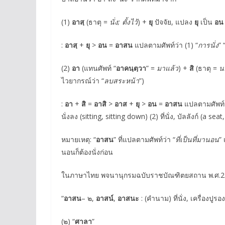
(1)
อาสฺ
(ธาตุ =
นั่ง; ตั้งไว้
) +
ยุ
ปัจจัย, แปลง
ยุ
เป็น
อน
:
อาสฺ
+
ยุ
>
อน
=
อาสน
แปลตามศัพท์ว่า (1) “
การนั่ง
” 
(2)
อา
(แทนศัพท์ “
อาคนฺตฺวา
” =
มาแล้ว
) +
สิ
(ธาตุ =
น
ไวยากรณ์ว่า “
ลบสระหน้า
”)
:
อา
+
สิ
=
อาสิ
>
อาส
+
ยุ
>
อน
=
อาสน
แปลตามศัพท์ว
นั่งลง (sitting, sitting down) (2) ที่นั่ง, บัลลังก์ (a sea
หมายเหตุ: “
อาสน
” ที่แปลตามศัพท์ว่า “
ที่เป็นที่มานอน
”
นอนก็ต้องนั่งก่อน
ในภาษาไทย พจนานุกรมฉบับราชบัณฑิตยสถาน พ.ศ.25
“
อาสน
– ๒,
อาสน์
,
อาสนะ
: (คำนาม) ที่นั่ง, เครื่องปูร
(๒) “
ศาลา
”