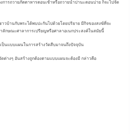
ต้องการถวายภัตตาหารตอนเช้าหรือถวายน้ำปานะตอนบ่าย ก็จะไปจัด
รับชาวบ้านกับพระได้พบปะกันไปด้วยโดยปริยาย มีกิจของสงฆ์ที่จะ
 เข้าลักษณะศาลาการเปรียญหรือศาลาอเนกประสงค์ในสมัยนี้
ายเป็นแบบแผนในการสร้างวัดสืบมาจนถึงปัจจุบัน
ี่วัดต่างๆ อันสร้างถูกต้องตามแบบแผนจะต้องมี กล่าวคือ